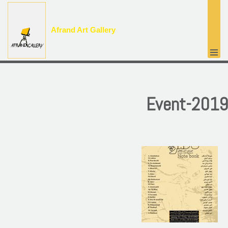
پرش
Afrand Art Gallery
به
محتوا
Event-2019