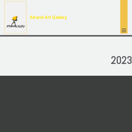
پرش
Afrand Art Gallery
به
محتوا
2023