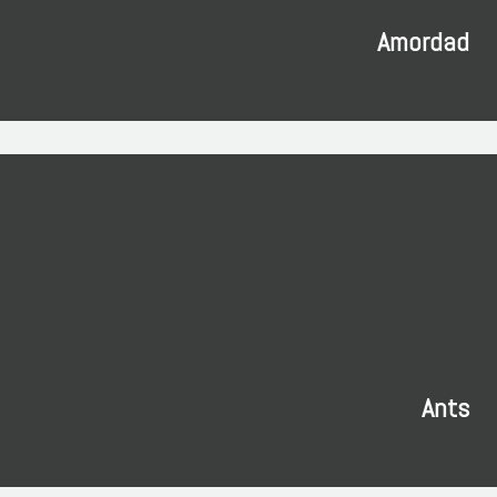
Amordad
Ants